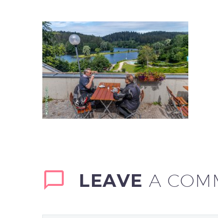
LEAVE
A COM