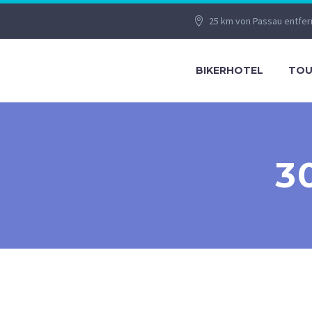
25 km von Passau entfer
BIKERHOTEL
TOU
3