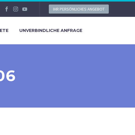
IHR PERSÖNLICHES ANGEBOT
ETE
UNVERBINDLICHE ANFRAGE
06